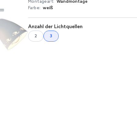
Montageart:
Wandmontage
Farbe:
weiß
Anzahl der Lichtquellen
2
3