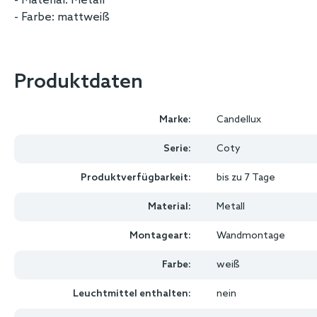
- Material: Metall
- Farbe: mattweiß
Produktdaten
Marke:
Candellux
Serie:
Coty
Produktverfügbarkeit:
bis zu 7 Tage
Material:
Metall
Montageart:
Wandmontage
Farbe:
weiß
Leuchtmittel enthalten:
nein