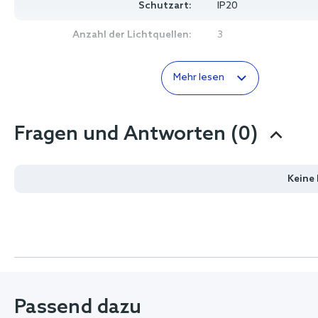
Schutzart:
IP20
Anzahl der Lichtquellen:
3
Mehr lesen
Fragen und Antworten (0)
Keine
Passend dazu