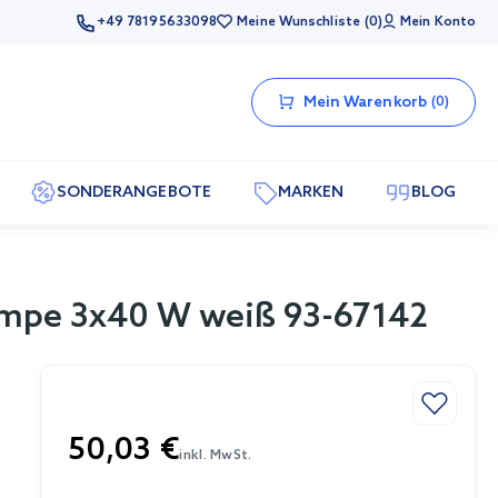
+49 78195633098
Meine Wunschliste
0
Mein Konto
Mein Warenkorb
0
SONDERANGEBOTE
MARKEN
BLOG
ampe 3x40 W weiß 93-67142
50,03 €
inkl. MwSt.