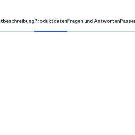
tbeschreibung
Produktdaten
Fragen und Antworten
Passe