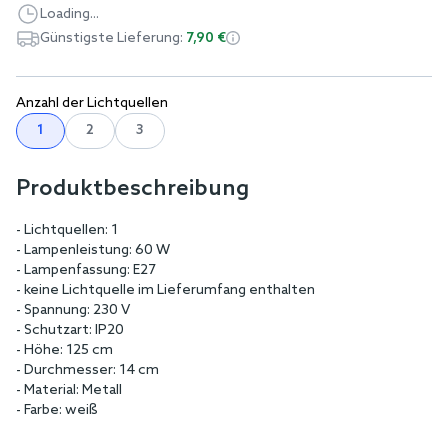
Loading...
Günstigste Lieferung:
7,90 €
Anzahl der Lichtquellen
1
2
3
Produktbeschreibung
- Lichtquellen: 1
- Lampenleistung: 60 W
- Lampenfassung: E27
- keine Lichtquelle im Lieferumfang enthalten
- Spannung: 230 V
- Schutzart: IP20
- Höhe: 125 cm
- Durchmesser: 14 cm
- Material: Metall
- Farbe: weiß