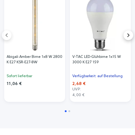
Abigali Amber Birne 1x8 W 2800
V-TAC LED-Glühbirne 1x15 W
K E27 KSR-E27-8W
3000 K E27 159
Sofort lieferbar
Verfügbarkeit: auf Bestellung
11,06 €
2,68 €
UVP:
4,00 €