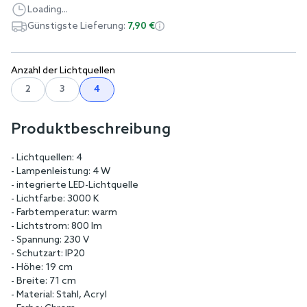
Loading...
Günstigste Lieferung:
7,90 €
Anzahl der Lichtquellen
2
3
4
Produktbeschreibung
- Lichtquellen: 4
- Lampenleistung: 4 W
- integrierte LED-Lichtquelle
- Lichtfarbe: 3000 K
- Farbtemperatur: warm
- Lichtstrom: 800 lm
- Spannung: 230 V
- Schutzart: IP20
- Höhe: 19 cm
- Breite: 71 cm
- Material: Stahl, Acryl