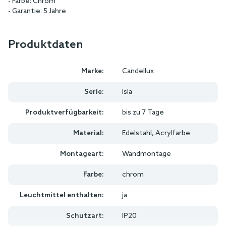
- Farbe: Chrom
- Garantie: 5 Jahre
Produktdaten
Marke:
Candellux
Serie:
Isla
Produktverfügbarkeit:
bis zu 7 Tage
Material:
Edelstahl, Acrylfarbe
Montageart:
Wandmontage
Farbe:
chrom
Leuchtmittel enthalten:
ja
Schutzart:
IP20