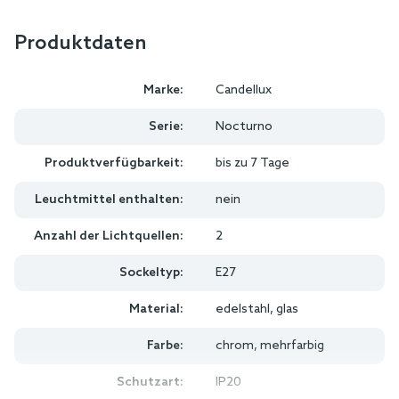
Produktdaten
Marke:
Candellux
Serie:
Nocturno
Produktverfügbarkeit:
bis zu 7 Tage
Leuchtmittel enthalten:
nein
Anzahl der Lichtquellen:
2
Sockeltyp:
E27
Material:
edelstahl, glas
Farbe:
chrom, mehrfarbig
Schutzart:
IP20