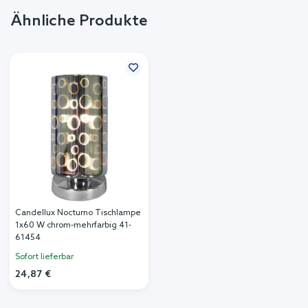
Ähnliche Produkte
Candellux Nocturno Tischlampe
1x60 W chrom-mehrfarbig 41-
61454
Sofort lieferbar
24,87 €