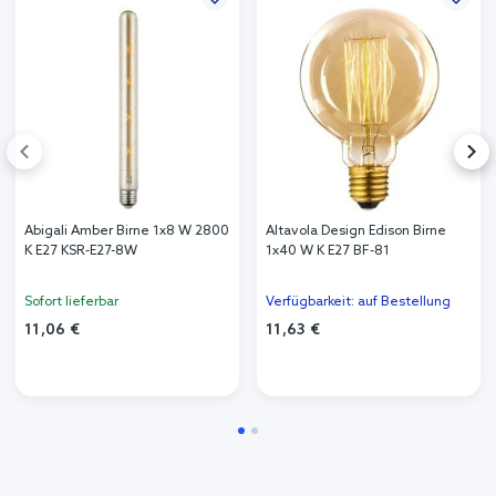
Abigali Amber Birne 1x8 W 2800
Altavola Design Edison Birne
K E27 KSR-E27-8W
1x40 W K E27 BF-81
Sofort lieferbar
Verfügbarkeit: auf Bestellung
11,06 €
11,63 €