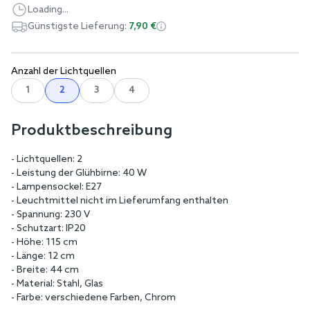
Loading...
Günstigste Lieferung:
7,90 €
Anzahl der Lichtquellen
1
2
3
4
Produktbeschreibung
- Lichtquellen: 2
- Leistung der Glühbirne: 40 W
- Lampensockel: E27
- Leuchtmittel nicht im Lieferumfang enthalten
- Spannung: 230 V
- Schutzart: IP20
- Höhe: 115 cm
- Länge: 12 cm
- Breite: 44 cm
- Material: Stahl, Glas
- Farbe: verschiedene Farben, Chrom