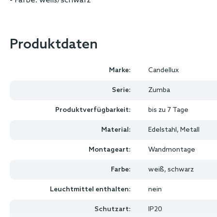
- Farbe: weiß/schwarz
Produktdaten
Marke:
Candellux
Serie:
Zumba
Produktverfügbarkeit:
bis zu 7 Tage
Material:
Edelstahl, Metall
Montageart:
Wandmontage
Farbe:
weiß, schwarz
Leuchtmittel enthalten:
nein
Schutzart:
IP20