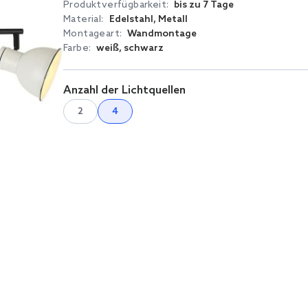
Produktverfügbarkeit:
bis zu 7 Tage
Material:
Edelstahl, Metall
Montageart:
Wandmontage
Farbe:
weiß, schwarz
Anzahl der Lichtquellen
2
4