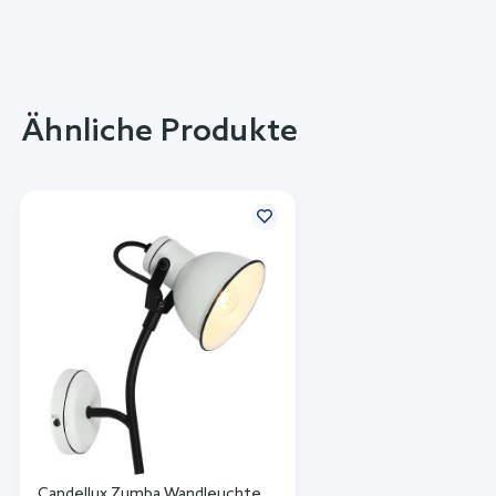
Ähnliche Produkte
Candellux Zumba Wandleuchte