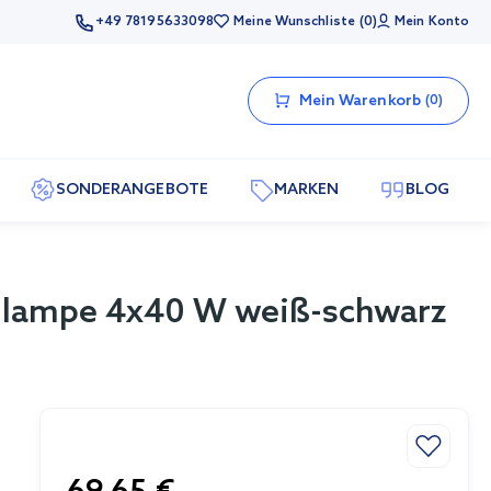
+49 78195633098
Meine Wunschliste
0
Mein Konto
Mein Warenkorb
0
SONDERANGEBOTE
MARKEN
BLOG
nlampe 4x40 W weiß-schwarz