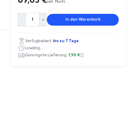
69,65 €
inkl. MwSt.
In den Warenkorb
Verfügbarkeit:
bis zu 7 Tage
Loading...
Günstigste Lieferung:
7,90 €