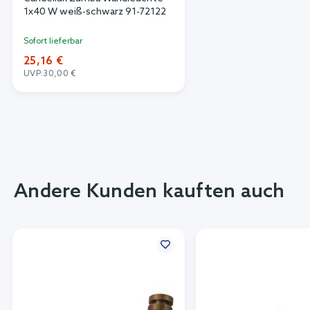
1x40 W weiß-schwarz 91-72122
Sofort lieferbar
25,16 €
UVP:
30,00 €
Andere Kunden kauften auch