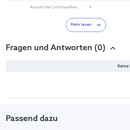
Anzahl der Lichtquellen:
4
Mehr lesen
Fragen und Antworten (0)
Keine
Passend dazu