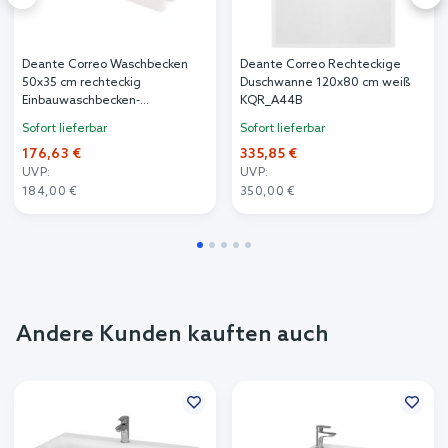
Deante Correo Waschbecken
Deante Correo Rechteckige
50x35 cm rechteckig
Duschwanne 120x80 cm weiß
Einbauwaschbecken-
KQR_A44B
Unterbauwaschbecken weiß
Sofort lieferbar
Sofort lieferbar
matte CQR_AU5U
176,63 €
335,85 €
UVP:
UVP:
184,00 €
350,00 €
Andere Kunden kauften auch