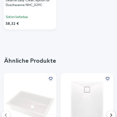
Deante Easy Clean Siphon für
Duschwanne NHC_029C
Sofort lieferbar
58,32 €
Ähnliche Produkte