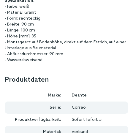
Spezifikation:
- Farbe: weiß
- Material: Granit
- Form: rechteckig
- Breite: 90 cm
- Länge: 100 cm
- Höhe [mm]: 35
- Montageart: auf Bodenhöhe, direkt auf dem Estrich, auf einer
Unterlage aus Baumaterial
- Abflussdurchmesser: 90 mm
- Wasserabweisend
Produktdaten
Marke:
Deante
Serie:
Correo
Produktverfügbarkeit:
Sofort lieferbar
Material:
verbund