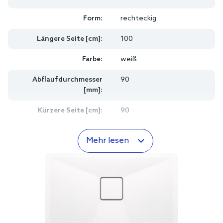
Form:
rechteckig
Längere Seite [cm]:
100
Farbe:
weiß
Abflaufdurchmesser
90
[mm]:
Kürzere Seite [cm]:
90
Mehr lesen