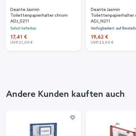
Deante Jasmin
Deante Jasmin
Toilettenpapierhalter chrom
Toilettenpapierhalter
ADJ_0211
ADJ_N211
Sofort lieferbar
Verfügbarkeit: auf Bestel
17,41 €
19,62 €
UVP:
21,00 €
UVP:
23,00 €
Andere Kunden kauften auch