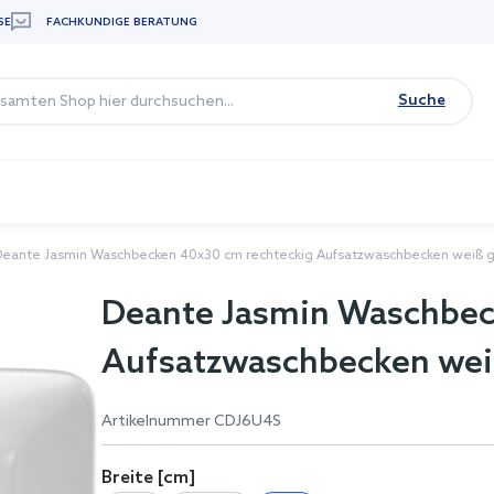
SE
FACHKUNDIGE BERATUNG
Suche
Deante Jasmin Waschbecken 40x30 cm rechteckig Aufsatzwaschbecken weiß 
Deante Jasmin Waschbec
Aufsatzwaschbecken wei
Artikelnummer
CDJ6U4S
Breite [cm]