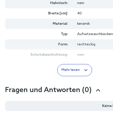
Hahnloch:
nein
Breite [cm]:
40
Material:
keramik
Typ:
Aufsatzwaschbecken
Form:
rechteckig
Schutzbeschichtung:
nein
Mehr lesen
Fragen und Antworten (0)
Keine