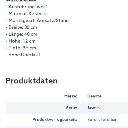
Waschbecken:
- Ausführung: weiß
- Material: Keramik
- Montageart: Aufsatz/Stand
- Breite: 30 cm
- Länge: 40 cm
- Höhe: 12 cm
- Tiefe: 9,5 cm
- ohne Überlauf
Produktdaten
Marke:
Deante
Serie:
Jasmin
Produktverfügbarkeit:
Sofort lieferbar