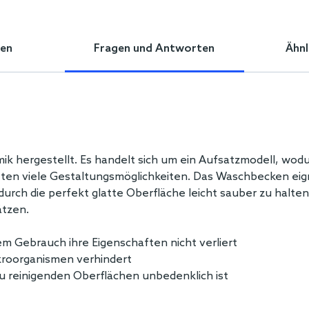
en
Fragen und Antworten
Ähnl
 hergestellt. Es handelt sich um ein Aufsatzmodell, wodur
en viele Gestaltungsmöglichkeiten. Das Waschbecken eigne
rch die perfekt glatte Oberfläche leicht sauber zu halten
ätzen.
em Gebrauch ihre Eigenschaften nicht verliert
kroorganismen verhindert
 zu reinigenden Oberflächen unbedenklich ist