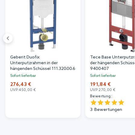
Geberit Duofix
Tece Base Unterputzr
Unterputzrahmen in der
der hängenden Schüss
hängenden Schüssel 111.320.00.6
9400407
Sofort lieferbar
Sofort lieferbar
276,43 €
191,84 €
UVP:
450,00 €
UVP:
270,00 €
Bewertung:
3
Bewertungen