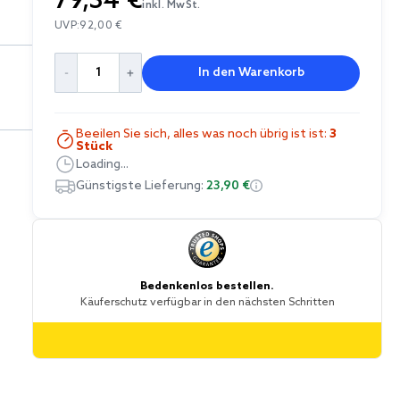
79,34 €
inkl. MwSt.
UVP:
92,00 €
In den Warenkorb
Beeilen Sie sich, alles was noch übrig ist ist:
3
Stück
Loading...
Günstigste Lieferung:
23,90 €