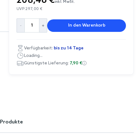
208,46 €
inkl. MwSt.
UVP:
297,00 €
In den Warenkorb
Verfügbarkeit:
bis zu 14 Tage
Loading...
Günstigste Lieferung:
7,90 €
 Produkte