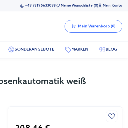
+49 78195633098
Meine Wunschliste
0
Mein Konto
Mein Warenkorb
0
SONDERANGEBOTE
MARKEN
BLOG
Absenkautomatik weiß