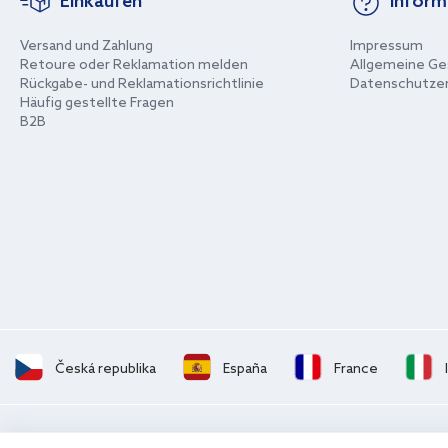
Einkaufen
Inform
Versand und Zahlung
Impressum
Retoure oder Reklamation melden
Allgemeine Ge
Rückgabe- und Reklamationsrichtlinie
Datenschutzer
Häufig gestellte Fragen
B2B
Česká republika
España
France