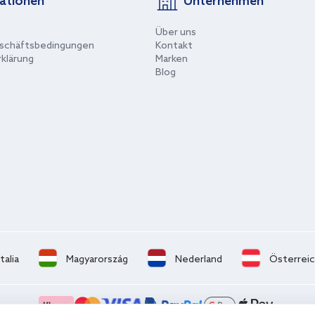
ationen
Unternehmen
Über uns
schäftsbedingungen
Kontakt
klärung
Marken
Blog
Italia
Magyarország
Nederland
Österrei