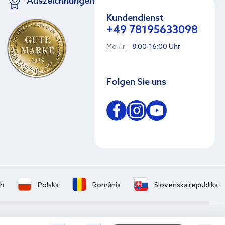
Auszeichnungen
Kundendienst
+49 78195633098
Mo-Fr:
8:00-16:00 Uhr
Folgen Sie uns
ch
Polska
România
Slovenská republika