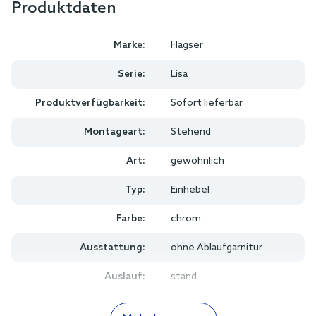
Produktdaten
Marke:
Hagser
Serie:
Lisa
Produktverfügbarkeit:
Sofort lieferbar
Montageart:
Stehend
Art:
gewöhnlich
Typ:
Einhebel
Farbe:
chrom
Ausstattung:
ohne Ablaufgarnitur
Auslauf:
stand