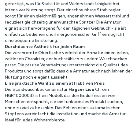
gefertigt, was für Stabilität und Widerstandsfähigkeit bei
intensiver Nutzung sorgt. Der einschraubbare Strahlregler
sorgt für einen gleichmäßigen, angenehmen Wasserstrahl und
reduziert gleichzeitig unerwünschte Spritzer. Die Armatur
eignet sich hervorragend für den täglichen Gebrauch – sie ist
einfach zu bedienen und ihr ergonomischer Griff ermöglicht
eine bequeme Einstellung.
Durchdachte Ästhetik für jeden Raum
Die verchromte Oberfläche verleiht der Armatur einen edlen,
zeitlosen Charakter, der buchstäblich zu jedem Waschbecken
passt. Die präzise Verarbeitung unterstreicht die Qualität des
Produkts und sorgt dafür, dass die Armatur auch nach Jahren der
Nutzung noch elegant aussieht.
Eine praktische Wahl zu einem attraktiven Preis
Die Standwaschbeckenarmatur
Hagser Lisa
Chrom
HGR10000032 ist ein Modell, das den Bedürfnissen von
Menschen entspricht, die ein funktionales Produkt suchen,
ohne zu viel zu bezahlen. Das Fehlen eines automatischen
Stopfens vereinfacht die Installation und macht die Armatur
ideal für jedes Wohnambiente.