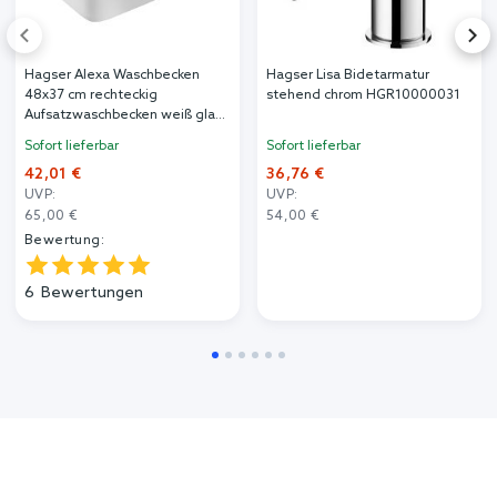
Hagser Alexa Waschbecken
Hagser Lisa Bidetarmatur
48x37 cm rechteckig
stehend chrom HGR10000031
Aufsatzwaschbecken weiß glanz
HGR20000041
Sofort lieferbar
Sofort lieferbar
42,01 €
36,76 €
UVP:
UVP:
65,00 €
54,00 €
Bewertung:
6
Bewertungen