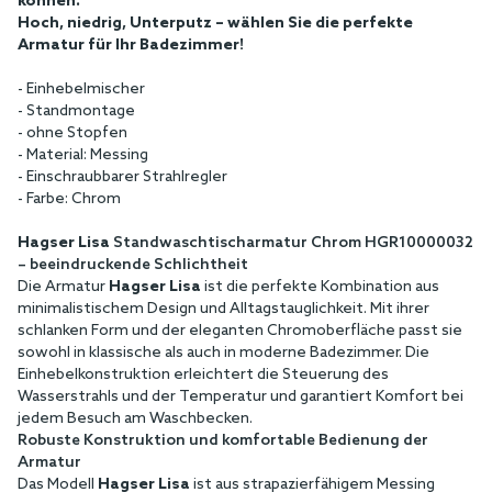
können.
Hoch, niedrig, Unterputz – wählen Sie die perfekte
Armatur für Ihr Badezimmer!
- Einhebelmischer
- Standmontage
- ohne Stopfen
- Material: Messing
- Einschraubbarer Strahlregler
- Farbe: Chrom
Hagser Lisa
Standwaschtischarmatur Chrom HGR10000032
– beeindruckende Schlichtheit
Die Armatur
Hagser Lisa
ist die perfekte Kombination aus
minimalistischem Design und Alltagstauglichkeit. Mit ihrer
schlanken Form und der eleganten Chromoberfläche passt sie
sowohl in klassische als auch in moderne Badezimmer. Die
Einhebelkonstruktion erleichtert die Steuerung des
Wasserstrahls und der Temperatur und garantiert Komfort bei
jedem Besuch am Waschbecken.
Robuste Konstruktion und komfortable Bedienung der
Armatur
Das Modell
Hagser Lisa
ist aus strapazierfähigem Messing