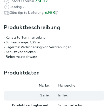
Sofort lieferbar
7 Stück
Loading...
Günstigste Lieferung:
6,90 €
Produktbeschreibung
- Kunststoffummantelung
- Schlauchlänge: 1,25 m
- Lager zur Verhinderung von Verdrehungen
- Schutz vor Knicken
- Farbe: mattschwarz
Produktdaten
Marke:
Hansgrohe
Serie:
Isiflex
Produktverfügbarkeit:
Sofort lieferbar