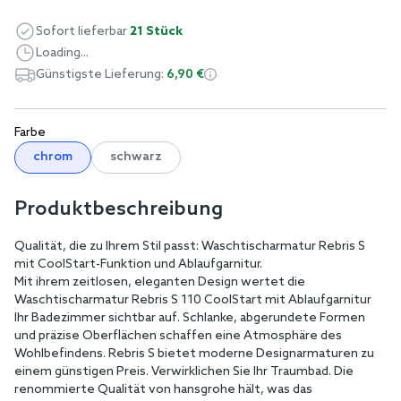
Sofort lieferbar
21 Stück
Loading...
Günstigste Lieferung:
6,90 €
Farbe
chrom
schwarz
Produktbeschreibung
Qualität, die zu Ihrem Stil passt: Waschtischarmatur Rebris S
mit CoolStart-Funktion und Ablaufgarnitur.
Mit ihrem zeitlosen, eleganten Design wertet die
Waschtischarmatur Rebris S 110 CoolStart mit Ablaufgarnitur
Ihr Badezimmer sichtbar auf. Schlanke, abgerundete Formen
und präzise Oberflächen schaffen eine Atmosphäre des
Wohlbefindens. Rebris S bietet moderne Designarmaturen zu
einem günstigen Preis. Verwirklichen Sie Ihr Traumbad. Die
renommierte Qualität von hansgrohe hält, was das