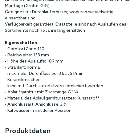
Montage (Größe: G ⅜)
Geeignet für Durchlauferhitzer, wodurch sie vielseitig
einsetzbar sind
Verfügbarkeit garantiert: Ersatzteile sind nach Auslaufen des
Sortiments noch 15 Jahre lang erhältlich
Eigenschaften:
- ComfortZone 110
- Reichweite: 133 mm
- Höhe des Auslaufs: 109 mm
- Strahlart: normal
- maximaler Durchfluss bei 3 bar: 5 l/min
- Keramikmischer
- kann mit Durchlauferhitzern kombiniert werden
- Ablaufgarnitur mit Zugstange G 1¼
- Material des Ablaufgarnitursatzes: Kunststoff
- Anschlussart: Anschlüsse G ⅜
- Kaltwasser in mittlerer Position
Produktdaten