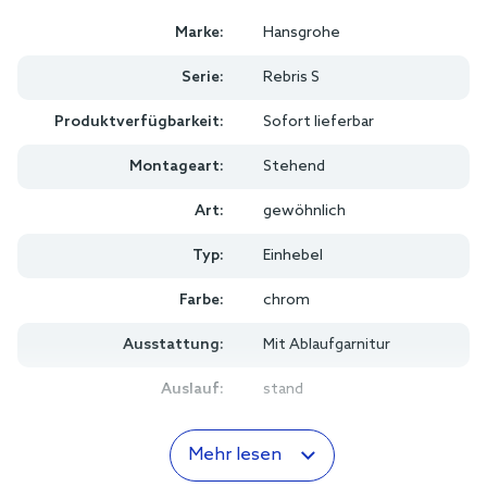
Marke:
Hansgrohe
Serie:
Rebris S
Produktverfügbarkeit:
Sofort lieferbar
Montageart:
Stehend
Art:
gewöhnlich
Typ:
Einhebel
Farbe:
chrom
Ausstattung:
Mit Ablaufgarnitur
Auslauf:
stand
Mehr lesen