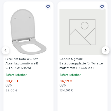
Excellent Doto WC-Sitz
Geberit Sigma01
Absenkautomatik weiß
Betätigungsplatte für Toilette
CEEX.1405.545.WH
mattchrom 115.660.JQ.1
Sofort lieferbar
Sofort lieferbar
80,80 €
84,19 €
UVP:
UVP:
85,00 €
134,00 €