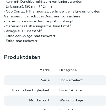
- kann mit Durchlauferhitzern kombiniert werden
- Einbaumaß: 150 mm ± 12 mm
- CoolContact-Thermostat: verhindert eine Erwärmung des
Gehäuses und macht das Duschen noch sicherer
- Lieferung inklusive Duschkopf-Druckknopf
- Material des Halterungsarms: Kunststoff
- Ablage aus Kunststoff
- Farbe der Ablage: mattschwarz
- Farbe: mattschwarz
Produktdaten
Marke:
Hansgrohe
Serie:
ShowerSelect
Produktverfügbarkeit:
bis zu 14 Tage
Montageart:
Wandmontage