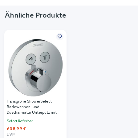
Ähnliche Produkte
Hansgrohe ShowerSelect
Badewannen- und
Duscharmatur Unterputz mit
Thermostat chrom 15743000
Sofort lieferbar
608,99 €
UVP: