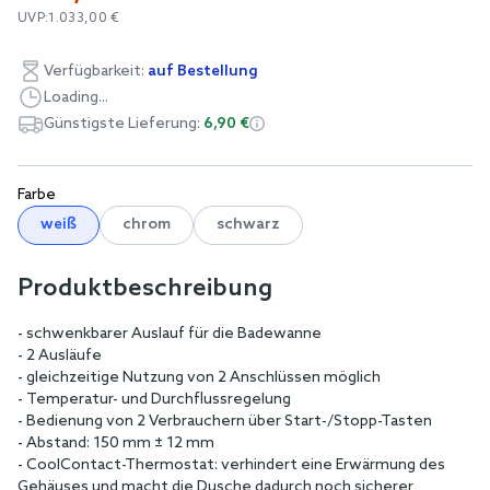
UVP:
1.033,00 €
Verfügbarkeit:
auf Bestellung
Loading...
Günstigste Lieferung:
6,90 €
Farbe
weiß
chrom
schwarz
Produktbeschreibung
- schwenkbarer Auslauf für die Badewanne
- 2 Ausläufe
- gleichzeitige Nutzung von 2 Anschlüssen möglich
- Temperatur- und Durchflussregelung
- Bedienung von 2 Verbrauchern über Start-/Stopp-Tasten
- Abstand: 150 mm ± 12 mm
- CoolContact-Thermostat: verhindert eine Erwärmung des
Gehäuses und macht die Dusche dadurch noch sicherer