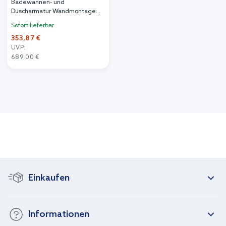
Badewannen- und
Duscharmatur Wandmontage
mit Thermostat chrom
Sofort lieferbar
24340000
353,87 €
UVP:
689,00 €
Einkaufen
Informationen