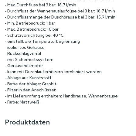
- Max. Durchfluss bei 3 bar: 18,7 l/min
- Durchfluss der Wannenauslaufdüse bei 3 bar: 18,7 l/min
- Durchflussmenge der Duschbrause bei 3 bar: 15,9 l/min
- Min. Betriebsdruck: 1 bar
- Max. Betriebsdruck: 10 bar
- Schutzvorrichtung bei 40 °C
- einstellbare Temperaturbegrenzung
- isoliertes Gehäuse
- Rückschlagventil
- mit Sicherheitssystem
- Geräuschdämpfer
- kann mit Durchlauferhitzern kombiniert werden
- Ablage aus Kunststoff
- Farbe der Ablage: Graphit
- Filter in den Anschlüssen
- im Lieferumfang enthalten: Handbrause, Wannenbrause
- Farbe: Mattweiß
Produktdaten