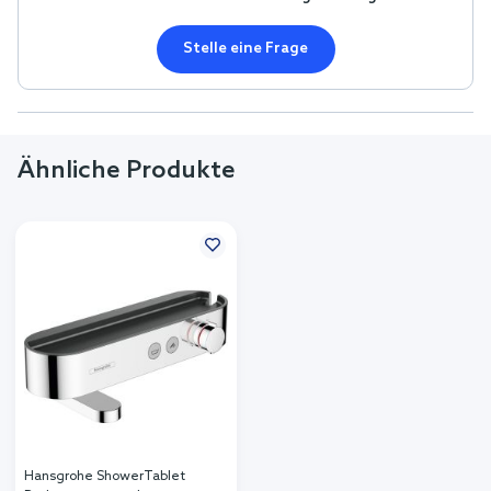
Stelle eine Frage
Ähnliche Produkte
Hansgrohe ShowerTablet