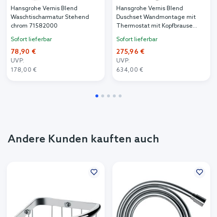
Hansgrohe Vernis Blend
Hansgrohe Vernis Blend
Waschtischarmatur Stehend
Duschset Wandmontage mit
chrom 71582000
Thermostat mit Kopfbrause
chrom 26089000
Sofort lieferbar
Sofort lieferbar
78,90 €
275,96 €
UVP:
UVP:
178,00 €
634,00 €
Andere Kunden kauften auch