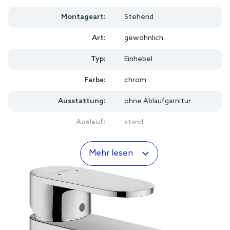
Montageart:
Stehend
Art:
gewöhnlich
Typ:
Einhebel
Farbe:
chrom
Ausstattung:
ohne Ablaufgarnitur
Auslauf:
stand
Mehr lesen