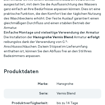
ausgestattet, mit dem Sie die Ausflussrichtung des Wassers
ganz einfach an Ihre Bedürfnisse anpassen können. Dies ist eine
praktische Funktion, die den Komfort bei der täglichen Nutzung
des Waschbeckens erhöht. Der feste Auslauf garantiert einen
gleichmäßigen Durchfluss und einen stabilen Betrieb der
Armatur.
Einfache Montage und vielseitige Verwendung der Armatur
Die Installation der
Hansgrohe Vernis Blend
Armatur
erfolgt
reibungslos dank der Verwendung von G ?-
Anschlussschläuchen. Da kein Stöpsel im Lieferumfang
enthalten ist, können Sie den Abfluss frei an den Stil Ihres
Badezimmers anpassen.
Produktdaten
Marke:
Hansgrohe
Serie:
Vernis Blend
Produktverfügbarkeit:
bis zu 14 Tage