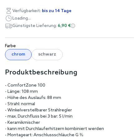
Verfügbarkeit:
bis zu 14 Tage
Loading...
Günstigste Lieferung:
6,90 €
Farbe
chrom
schwarz
Produktbeschreibung
- ComfortZone 100
- Länge: 108 mm
- Höhe des Auslaufs: 88 mm
- Strahl: normal
- Winkelverstellbarer Strahlregler
- max. Durchfluss bei 3 bar: 5 l/min
- Keramikmischer
- kann mit Durchlauferhitzern kombiniert werden
- Montageart: Anschlussschläuche G ⅜