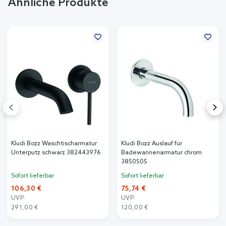
Ähnliche Produkte
Kludi Bozz Waschtischarmatur
Kludi Bozz Auslauf für
Unterputz schwarz 382443976
Badewannenarmatur chrom
3850505
Sofort lieferbar
Sofort lieferbar
106,30 €
75,74 €
UVP:
UVP:
291,00 €
120,00 €