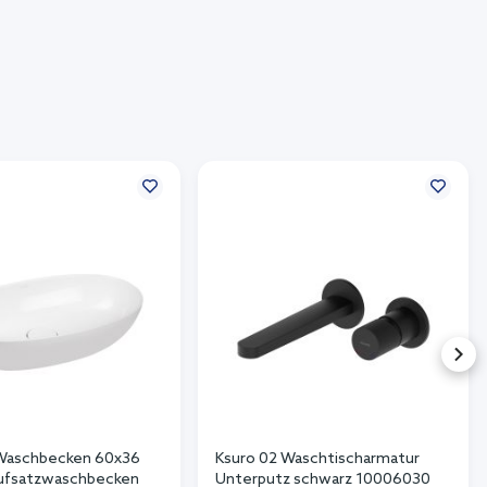
 Waschbecken 60x36
Ksuro 02 Waschtischarmatur
Aufsatzwaschbecken
Unterputz schwarz 10006030