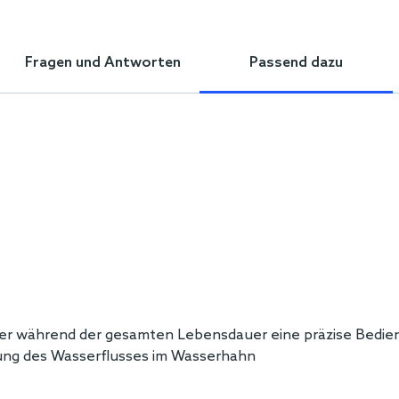
Fragen und Antworten
Passend dazu
 der während der gesamten Lebensdauer eine präzise Bedie
rung des Wasserflusses im Wasserhahn