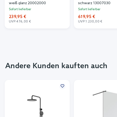
weiß glanz 20002000
schwarz 13007030
Sofort lieferbar
Sofort lieferbar
239,95 €
619,95 €
UVP:
476,00 €
UVP:
1.230,00 €
Andere Kunden kauften auch