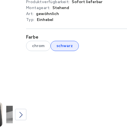
Produktverfügbarkeit:
Sofort lieferbar
Montageart:
Stehend
Art:
gewöhnlich
Typ:
Einhebel
Farbe
chrom
schwarz