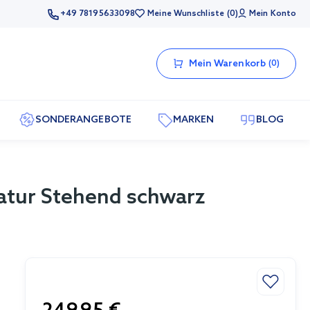
+49 78195633098
Meine Wunschliste
0
Mein Konto
Mein Warenkorb
0
SONDERANGEBOTE
MARKEN
BLOG
atur Stehend schwarz