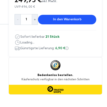
249,95 €
inkl. MwSt.
UVP:
496,00 €
In den Warenkorb
Sofort lieferbar
21 Stück
Loading...
Günstigste Lieferung:
6,90 €