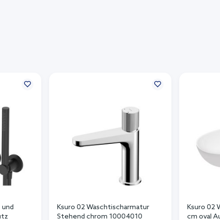
 und
Ksuro 02 Waschtischarmatur
Ksuro 02
utz
Stehend chrom 10004010
cm oval 