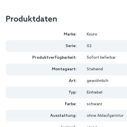
Produktdaten
Marke:
Ksuro
Serie:
02
Produktverfügbarkeit:
Sofort lieferbar
Montageart:
Stehend
Art:
gewöhnlich
Typ:
Einhebel
Farbe:
schwarz
Ausstattung:
ohne Ablaufgarnitur