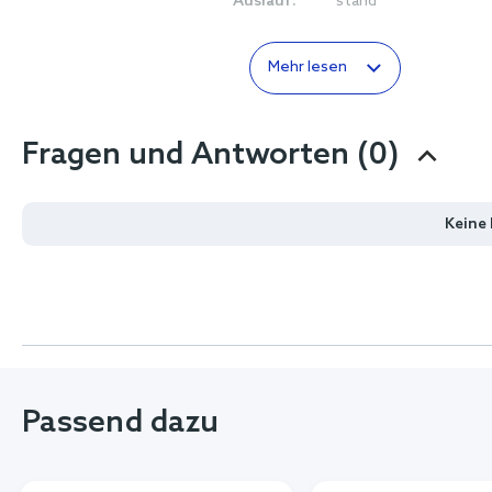
Auslauf:
stand
Mehr lesen
Fragen und Antworten (0)
Keine
Passend dazu