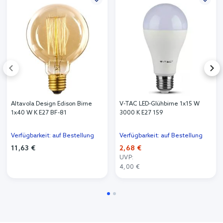
Altavola Design Edison Birne
V-TAC LED-Glühbirne 1x15 W
1x40 W K E27 BF-81
3000 K E27 159
Verfügbarkeit: auf Bestellung
Verfügbarkeit: auf Bestellung
11,63 €
2,68 €
UVP:
4,00 €