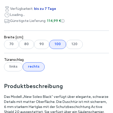
Verfügbarkeit:
bis zu 7 Tage
Loading...
Günstigste Lieferung:
114,99 €
Breite [cm]
70
80
90
100
120
Türanschlag
links
rechts
Produktbeschreibung
Das Modell „New Soleo Black“ verfügt über elegante, schwarze
Details mit matter Oberfläche. Die Duschtür ist mit sicherem,
6 mm starkem Hartglas mit der Schutzbeschichtung Active
Shield 2.0 ausgestattet. Sie verfügt über ein Säulenscharnier,