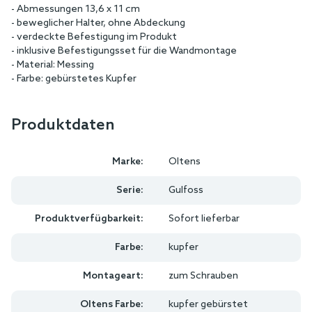
- Abmessungen 13,6 x 11 cm
- beweglicher Halter, ohne Abdeckung
- verdeckte Befestigung im Produkt
- inklusive Befestigungsset für die Wandmontage
- Material: Messing
- Farbe: gebürstetes Kupfer
Produktdaten
Marke:
Oltens
Serie:
Gulfoss
Produktverfügbarkeit:
Sofort lieferbar
Farbe:
kupfer
Montageart:
zum Schrauben
Oltens Farbe:
kupfer gebürstet