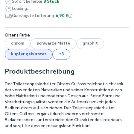
Sofort lieferbar
8 Stück
Loading...
Günstigste Lieferung:
6,90 €
Oltens Farbe
chrom
schwarze Matte
graphit
kupfer gebürstet
+3
Produktbeschreibung
Der Toilettenpapierhalter Oltens Gulfoss zeichnet sich dank
der verwendeten Materialien und seiner Konstruktion durch
hohe Haltbarkeit und modernes Design aus. Seine Form und
Verarbeitungsqualität werden die Aufmerksamkeit jedes
Badbenutzers auf sich ziehen. Der Toilettenpapierhalter
Oltens Gulfoss, ergänzt durch andere verchromte
Badaccessoires, unterstreicht den Charakter des Interieurs
und sorgt für dessen reibungslose Funktion!