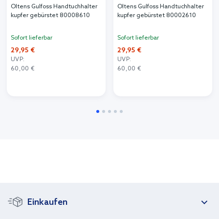
Oltens Gulfoss Handtuchhalter
Oltens Gulfoss Handtuchhalter
kupfer gebürstet 80008610
kupfer gebürstet 80002610
Sofort lieferbar
Sofort lieferbar
29,95 €
29,95 €
UVP:
UVP:
60,00 €
60,00 €
Einkaufen