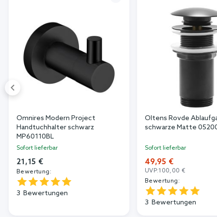
Omnires Modern Project
Oltens Rovde Ablaufga
Handtuchhalter schwarz
schwarze Matte 0520
MP60110BL
Sofort lieferbar
Sofort lieferbar
21,15 €
49,95 €
UVP:
100,00 €
Bewertung:
Bewertung:
3
Bewertungen
3
Bewertungen