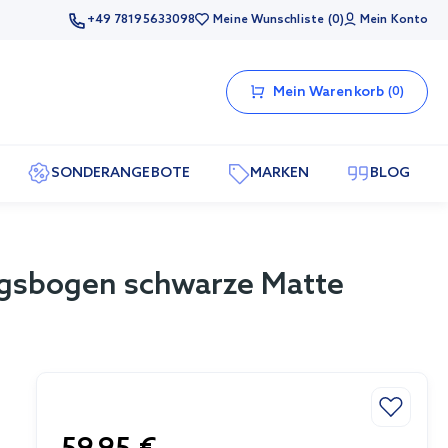
+49 78195633098
Meine Wunschliste
0
Mein Konto
Mein Warenkorb
0
SONDERANGEBOTE
MARKEN
BLOG
gsbogen schwarze Matte