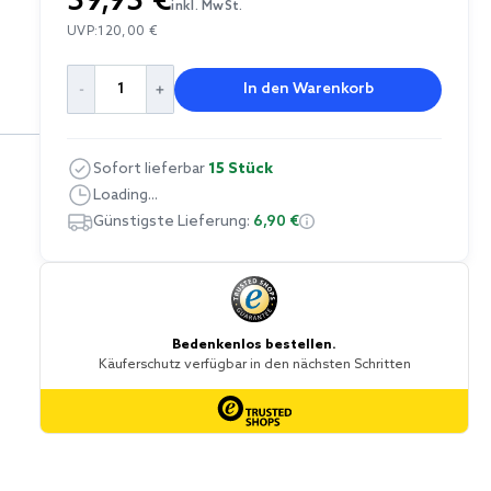
59,95 €
inkl. MwSt.
UVP:
120,00 €
In den Warenkorb
Sofort lieferbar
15 Stück
Loading...
Günstigste Lieferung:
6,90 €