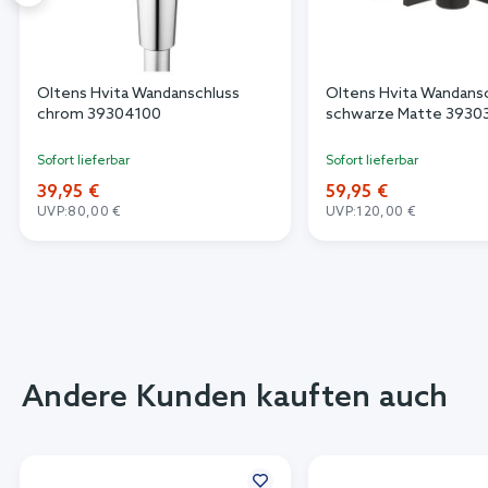
Oltens Hvita Wandanschluss
Oltens Hvita Wandans
chrom 39304100
schwarze Matte 3930
Sofort lieferbar
Sofort lieferbar
39,95 €
59,95 €
UVP:
80,00 €
UVP:
120,00 €
Andere Kunden kauften auch