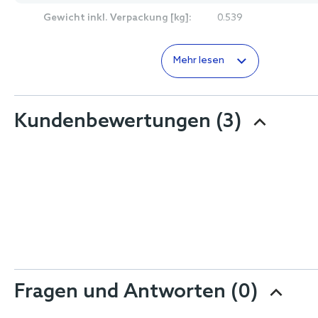
Gewicht inkl. Verpackung [kg]:
0.539
Mehr lesen
Kundenbewertungen
(3)
Fragen und Antworten (0)