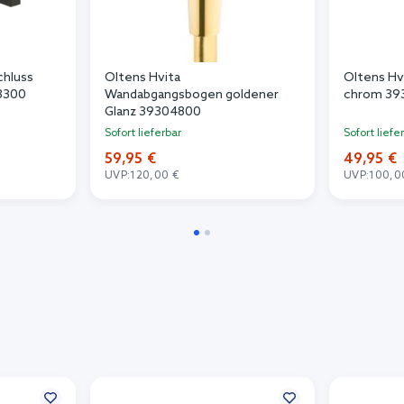
chluss
Oltens Hvita
Oltens Hv
3300
Wandabgangsbogen goldener
chrom 39
Glanz 39304800
Sofort lieferbar
Sofort liefe
59,95 €
49,95 €
UVP:
120,00 €
UVP:
100,0