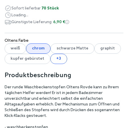
Sofort lieferbar
70 Stück
Loading...
Günstigste Lieferung:
6,90 €
Oltens Farbe
weiß
chrom
schwarze Matte
graphit
kupfer gebürstet
+3
Produktbeschreibung
Der runde Waschbeckenstopfen Oltens Rovde kann zu Ihrem
täglichen Helfer werden! Er ist in jedem Badezimmer
unverzichtbar und erleichtert selbst die einfachsten
Alltagsaufgaben erheblich. Der Mechanismus zum Öffnen und
Schließen des Stopfens wird durch Drücken des sogenannten
Klick-Klacks gesteuert.
- waschbeckenstopfen