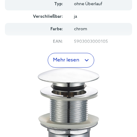
Typ:
ohne Überlauf
Verschließbar:
ja
Farbe:
chrom
EAN:
5903003000105
Mehr lesen