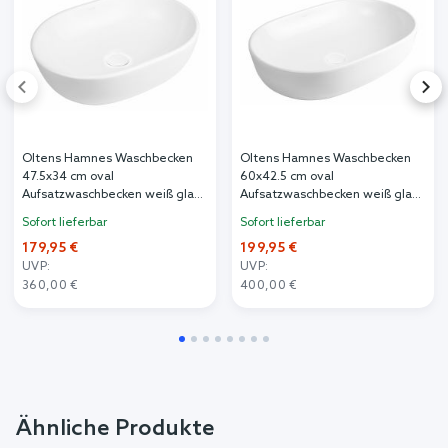
Oltens Hamnes Waschbecken
Oltens Hamnes Waschbecken
47.5x34 cm oval
60x42.5 cm oval
Aufsatzwaschbecken weiß glanz
Aufsatzwaschbecken weiß glanz
40809000
40815000
Sofort lieferbar
Sofort lieferbar
179,95 €
199,95 €
UVP:
UVP:
360,00 €
400,00 €
Ähnliche Produkte