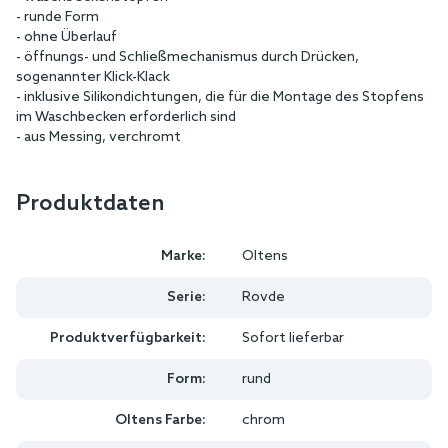
- runde Form
- ohne Überlauf
- öffnungs- und Schließmechanismus durch Drücken,
sogenannter Klick-Klack
- inklusive Silikondichtungen, die für die Montage des Stopfens
im Waschbecken erforderlich sind
- aus Messing, verchromt
Produktdaten
Marke:
Oltens
Serie:
Rovde
Produktverfügbarkeit:
Sofort lieferbar
Form:
rund
Oltens Farbe:
chrom