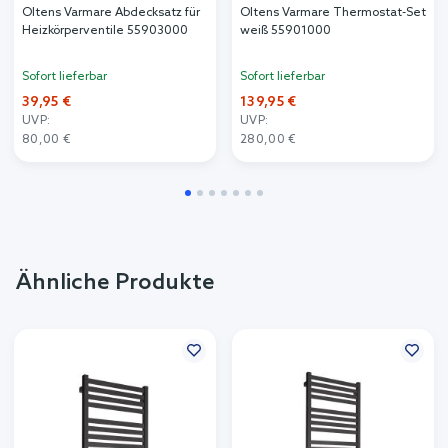
Oltens Varmare Abdecksatz für
Oltens Varmare Thermostat-Set
Heizkörperventile 55903000
weiß 55901000
Sofort lieferbar
Sofort lieferbar
39,95 €
139,95 €
UVP:
UVP:
80,00 €
280,00 €
Ähnliche Produkte