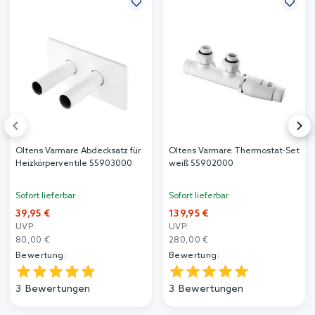
Oltens Varmare Abdecksatz für
Oltens Varmare Thermostat-Set
Heizkörperventile 55903000
weiß 55902000
Sofort lieferbar
Sofort lieferbar
39,95 €
139,95 €
UVP:
UVP:
80,00 €
280,00 €
Bewertung:
Bewertung:
3
Bewertungen
3
Bewertungen