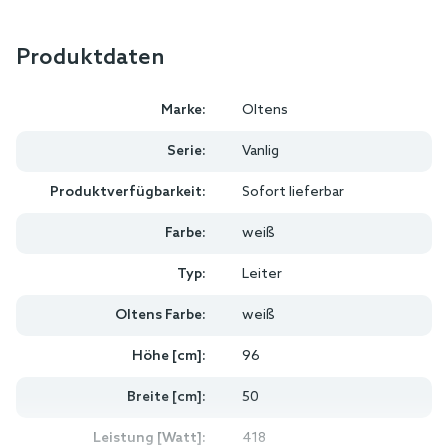
Produktdaten
Marke:
Oltens
Serie:
Vanlig
Produktverfügbarkeit:
Sofort lieferbar
Farbe:
weiß
Typ:
Leiter
Oltens Farbe:
weiß
Höhe [cm]:
96
Breite [cm]:
50
Leistung [Watt]:
418