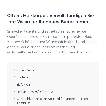
Oltens Heizkörper. Vervollständigen Sie
Ihre Vision für Ihr neues Badezimmer.
Sinnvolle Patente und ästhetisch ansprechende
Oberflächen sind der Schlüssel zum perfekten Bad.
Können Schönheit und Wirtschaftlichkeit Hand in Hand
gehen? Wir glauben, dass praktische und
wirtschaftliche Lösungen auch schön sein können.
Höhe 96 cm
Breite 50 cm
Tiefe 4 cm
Leistung (75/65/20): 418 W
C1‑Anschluss mit 5 cm Abstand für unteren mittleren
Anschluss