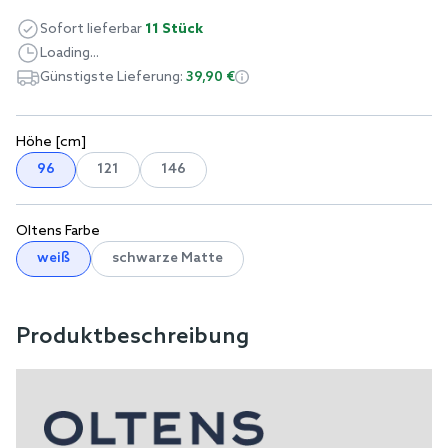
Sofort lieferbar
11 Stück
Loading...
Günstigste Lieferung:
39,90 €
Höhe [cm]
96
121
146
Oltens Farbe
weiß
schwarze Matte
Produktbeschreibung