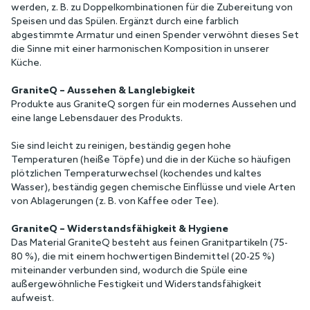
werden, z. B. zu Doppelkombinationen für die Zubereitung von
Speisen und das Spülen. Ergänzt durch eine farblich
abgestimmte Armatur und einen Spender verwöhnt dieses Set
die Sinne mit einer harmonischen Komposition in unserer
Küche.
GraniteQ – Aussehen & Langlebigkeit
Produkte aus GraniteQ sorgen für ein modernes Aussehen und
eine lange Lebensdauer des Produkts.
Sie sind leicht zu reinigen, beständig gegen hohe
Temperaturen (heiße Töpfe) und die in der Küche so häufigen
plötzlichen Temperaturwechsel (kochendes und kaltes
Wasser), beständig gegen chemische Einflüsse und viele Arten
von Ablagerungen (z. B. von Kaffee oder Tee).
GraniteQ – Widerstandsfähigkeit & Hygiene
Das Material GraniteQ besteht aus feinen Granitpartikeln (75-
80 %), die mit einem hochwertigen Bindemittel (20-25 %)
miteinander verbunden sind, wodurch die Spüle eine
außergewöhnliche Festigkeit und Widerstandsfähigkeit
aufweist.