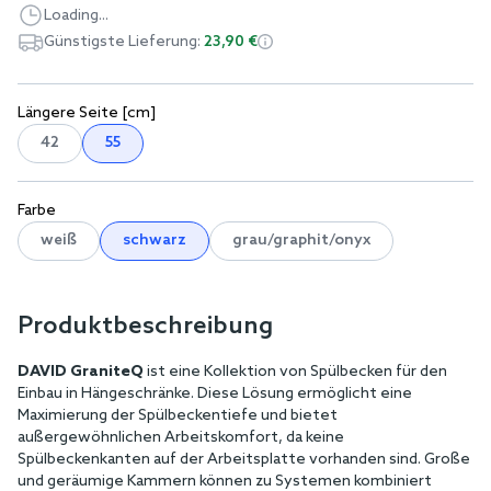
Loading...
Günstigste Lieferung:
23,90 €
Längere Seite [cm]
42
55
Farbe
weiß
schwarz
grau/graphit/onyx
Produktbeschreibung
DAVID GraniteQ
ist eine Kollektion von Spülbecken für den
Einbau in Hängeschränke. Diese Lösung ermöglicht eine
Maximierung der Spülbeckentiefe und bietet
außergewöhnlichen Arbeitskomfort, da keine
Spülbeckenkanten auf der Arbeitsplatte vorhanden sind. Große
und geräumige Kammern können zu Systemen kombiniert