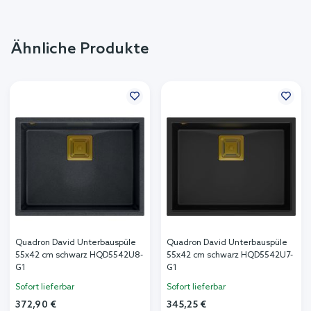
Ähnliche Produkte
Quadron David Unterbauspüle
Quadron David Unterbauspüle
55x42 cm schwarz HQD5542U8-
55x42 cm schwarz HQD5542U7-
G1
G1
Sofort lieferbar
Sofort lieferbar
372,90 €
345,25 €