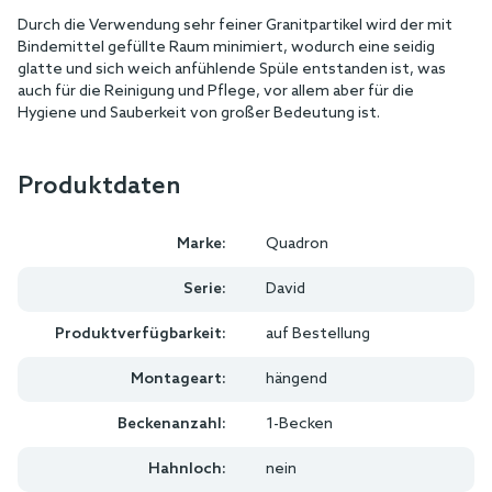
Durch die Verwendung sehr feiner Granitpartikel wird der mit
Bindemittel gefüllte Raum minimiert, wodurch eine seidig
glatte und sich weich anfühlende Spüle entstanden ist, was
auch für die Reinigung und Pflege, vor allem aber für die
Hygiene und Sauberkeit von großer Bedeutung ist.
Produktdaten
Marke:
Quadron
Serie:
David
Produktverfügbarkeit:
auf Bestellung
Montageart:
hängend
Beckenanzahl:
1-Becken
Hahnloch:
nein