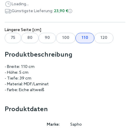
Loading...
Günstigste Lieferung:
23,90 €
Längere Seite [cm]
75
80
90
100
110
120
Produktbeschreibung
- Breite: 110 cm
- Höhe: 5 cm
- Tiefe: 39 cm
- Material: MDF/Laminat
- Farbe: Eiche altweiß
Produktdaten
Marke:
Sapho