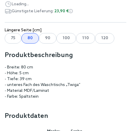
Loading...
Günstigste Lieferung:
23,90 €
Längere Seite [cm]
75
80
90
100
110
120
Produktbeschreibung
- Breite: 80 cm
- Höhe: 5 cm
- Tiefe: 39 cm
- unteres Fach des Waschtischs „Twiga“
- Material: MDF/Laminat
- Farbe: Spaltstein
Produktdaten