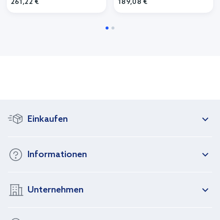
261,22 €
189,08 €
Einkaufen
Informationen
Unternehmen