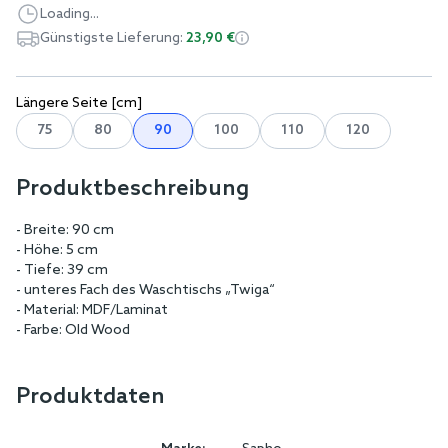
Loading...
Günstigste Lieferung:
23,90 €
Längere Seite [cm]
75
80
90
100
110
120
Produktbeschreibung
- Breite: 90 cm
- Höhe: 5 cm
- Tiefe: 39 cm
- unteres Fach des Waschtischs „Twiga“
- Material: MDF/Laminat
- Farbe: Old Wood
Produktdaten