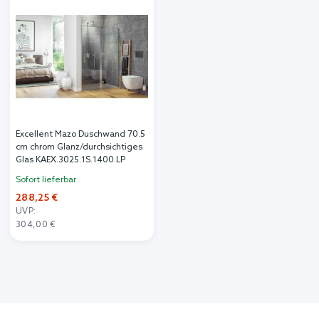
Excellent Mazo Duschwand 70.5
cm chrom Glanz/durchsichtiges
Glas KAEX.3025.1S.1400.LP
Sofort lieferbar
288,25 €
UVP:
304,00 €