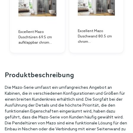
Excellent Mazo
Excellent Mazo
Duschwand 80.5 cm
Duschtüren 69.5 cm
chrom
aufklappbar chrom
Glanz/durchsichtiges
Glanz/durchsichtiges
Glas
Glas
KAEX.3025.1S.1500.LP
KAEX.3025.1D.0650.LP
Produktbeschreibung
Die Mazo-Serie umfasst ein umfangreiches Angebot an
Kabinen, die in verschiedenen Konfigurationen und Größen für
einen breiten Kundenkreis erhältlich sind. Die Sorgfalt bei der
Ausführung der Details und die höchste Priorität, die den
funktionalen Eigenschaften eingeräumt wird, haben dazu
geführt, dass die Mazo-Serie von Kunden häufig gewählt wird.
Die Pendeltüren von Mazo sind eine funktionale Lösung für den
Einbau in Nischen oder die Verbindung mit einer Seitenwand zu