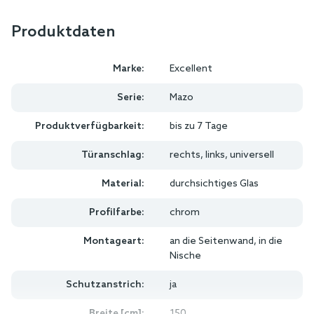
Produktdaten
Marke:
Excellent
Serie:
Mazo
Produktverfügbarkeit:
bis zu 7 Tage
Türanschlag:
rechts, links, universell
Material:
durchsichtiges Glas
Profilfarbe:
chrom
Montageart:
an die Seitenwand, in die
Nische
Schutzanstrich:
ja
Breite [cm]:
150