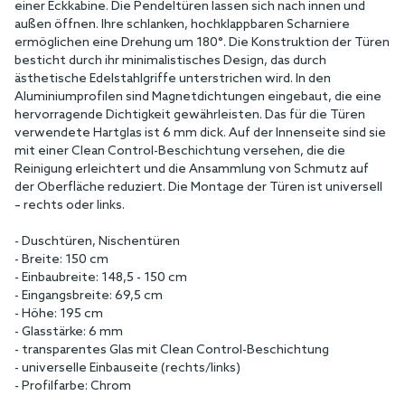
einer Eckkabine. Die Pendeltüren lassen sich nach innen und
außen öffnen. Ihre schlanken, hochklappbaren Scharniere
ermöglichen eine Drehung um 180°. Die Konstruktion der Türen
besticht durch ihr minimalistisches Design, das durch
ästhetische Edelstahlgriffe unterstrichen wird. In den
Aluminiumprofilen sind Magnetdichtungen eingebaut, die eine
hervorragende Dichtigkeit gewährleisten. Das für die Türen
verwendete Hartglas ist 6 mm dick. Auf der Innenseite sind sie
mit einer Clean Control-Beschichtung versehen, die die
Reinigung erleichtert und die Ansammlung von Schmutz auf
der Oberfläche reduziert. Die Montage der Türen ist universell
– rechts oder links.
- Duschtüren, Nischentüren
- Breite: 150 cm
- Einbaubreite: 148,5 - 150 cm
- Eingangsbreite: 69,5 cm
- Höhe: 195 cm
- Glasstärke: 6 mm
- transparentes Glas mit Clean Control-Beschichtung
- universelle Einbauseite (rechts/links)
- Profilfarbe: Chrom