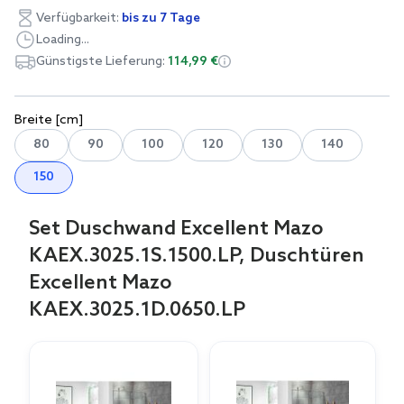
Verfügbarkeit:
bis zu 7 Tage
Loading...
Günstigste Lieferung:
114,99 €
Breite [cm]
80
90
100
120
130
140
150
Set Duschwand Excellent Mazo
KAEX.3025.1S.1500.LP, Duschtüren
Excellent Mazo
KAEX.3025.1D.0650.LP