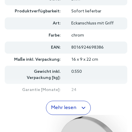
Produktverfügbarkeit:
Sofort lieferbar
Art:
Eckanschluss mit Griff
Farbe:
chrom
EAN:
8016924698386
Maße inkl. Verpackung:
16 x 9 x 22 cm
Gewicht inkl.
0.550
Verpackung [kg]:
Garantie [Monate]:
24
Mehr lesen