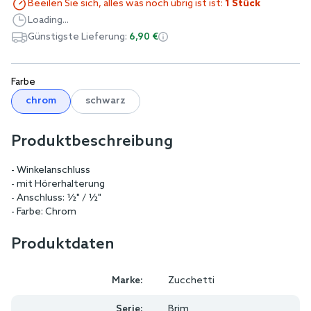
Beeilen Sie sich, alles was noch übrig ist ist:
1 Stück
Loading...
Günstigste Lieferung:
6,90 €
Farbe
chrom
schwarz
Produktbeschreibung
- Winkelanschluss
- mit Hörerhalterung
- Anschluss: ½" / ½"
- Farbe: Chrom
Produktdaten
Marke:
Zucchetti
Serie:
Brim