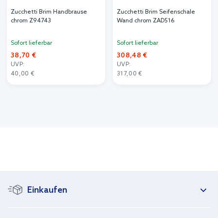
Zucchetti Brim Handbrause
Zucchetti Brim Seifenschale
chrom Z94743
Wand chrom ZAD516
Sofort lieferbar
Sofort lieferbar
38,70 €
308,48 €
UVP:
UVP:
40,00 €
317,00 €
Einkaufen