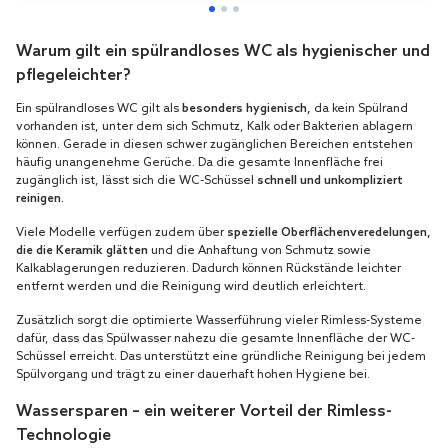
Warum gilt ein spülrandloses WC als hygienischer und
pflegeleichter?
Ein spülrandloses WC gilt als
besonders hygienisch,
da kein Spülrand
vorhanden ist, unter dem sich Schmutz, Kalk oder Bakterien ablagern
können. Gerade in diesen schwer zugänglichen Bereichen entstehen
häufig unangenehme Gerüche. Da die gesamte Innenfläche frei
zugänglich ist, lässt sich die WC-Schüssel
schnell und unkompliziert
reinigen.
Viele Modelle verfügen zudem über
spezielle Oberflächenveredelungen,
die die Keramik glätten
und die Anhaftung von Schmutz sowie
Kalkablagerungen reduzieren. Dadurch können Rückstände leichter
entfernt werden und die Reinigung wird deutlich erleichtert.
Zusätzlich sorgt die optimierte Wasserführung vieler Rimless-Systeme
dafür, dass das Spülwasser nahezu die gesamte Innenfläche der WC-
Schüssel erreicht. Das unterstützt eine gründliche Reinigung bei jedem
Spülvorgang und trägt zu einer dauerhaft hohen Hygiene bei.
Wassersparen – ein weiterer Vorteil der Rimless-
Technologie