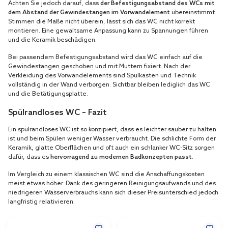
Achten Sie jedoch darauf, dass
der Befestigungsabstand des WCs mit
dem Abstand der Gewindestangen im Vorwandelement
übereinstimmt.
Stimmen die Maße nicht überein, lässt sich das WC nicht korrekt
montieren. Eine gewaltsame Anpassung kann zu Spannungen führen
und die Keramik beschädigen.
Bei passendem Befestigungsabstand wird das WC einfach auf die
Gewindestangen geschoben und mit Muttern fixiert. Nach der
Verkleidung des Vorwandelements sind Spülkasten und Technik
vollständig in der Wand verborgen. Sichtbar bleiben lediglich das WC
und die Betätigungsplatte.
Spülrandloses WC – Fazit
Ein spülrandloses WC ist so konzipiert, dass es leichter sauber zu halten
ist und beim Spülen weniger Wasser verbraucht. Die schlichte Form der
Keramik, glatte Oberflächen und oft auch ein schlanker WC-Sitz sorgen
dafür, dass es
hervorragend zu modernen Badkonzepten passt
.
Im Vergleich zu einem klassischen WC sind die Anschaffungskosten
meist etwas höher. Dank des geringeren Reinigungsaufwands und des
niedrigeren Wasserverbrauchs kann sich dieser Preisunterschied jedoch
langfristig relativieren.