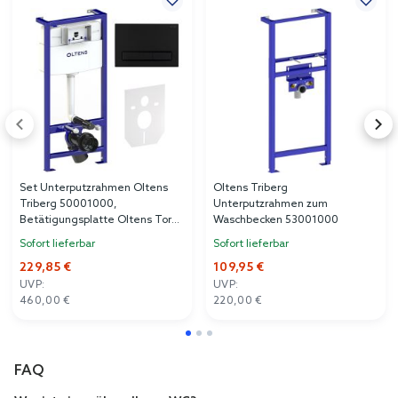
Set Unterputzrahmen Oltens
Oltens Triberg
Triberg 50001000,
Unterputzrahmen zum
Betätigungsplatte Oltens Torne
Waschbecken 53001000
57103300, 49301000
Sofort lieferbar
Sofort lieferbar
229,85 €
109,95 €
UVP:
UVP:
460,00 €
220,00 €
FAQ