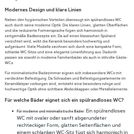
Modernes Design und klare Linien
Neben den hygienischen Vorteilen überzeugt ein spülrandloses WC
auch durch seine moderne Optik. Die klaren Linien, glatten Oberflächen
und die reduzierte Formensprache fügen sich harmonisch in
zeitgemäße Badkonzepte ein. Da auf einen klassischen Spülrand
verzichtet wird, wirkt die Keramik besonders hochwertig und
aufgeräumt. Viele Modelle zeichnen sich durch eine kompakte Form,
schlanke WC-Sitze und eine elegante Linienführung aus. Dadurch
passen sie sowohl in moderne Familienbäder als auch in stilvolle Gäste-
WCs.
Für minimalistische Badezimmer eignen sich insbesondere WCs mit
verdeckter Befestigung. Da Schrauben und Befestigungselemente im
Keramikkörper verborgen sind, entsteht eine besonders ruhige und
hochwertige Optik ohne sichtbare Abdeckkappen oder Metallelemente.
Für welche Bäder eignet sich ein spülrandloses WC?
Ein spülrandloses
Für moderne und minimalistische Bäder:
WC mit ovaler oder sanft abgerundeter
rechteckiger Form, glatten Seitenflächen und
einem schlanken WC-Sitz fügt sich harmonisch in