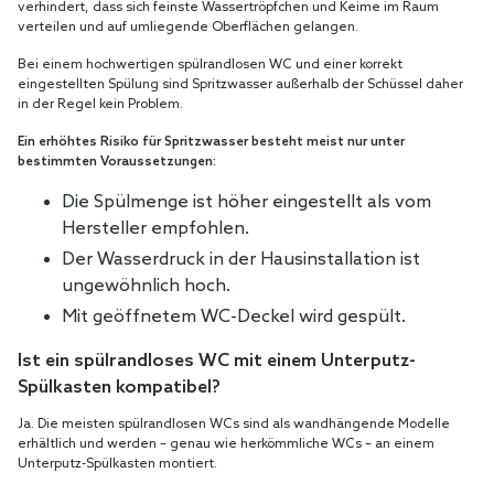
verhindert, dass sich feinste Wassertröpfchen und Keime im Raum
verteilen und auf umliegende Oberflächen gelangen.
Bei einem hochwertigen spülrandlosen WC und einer korrekt
eingestellten Spülung sind Spritzwasser außerhalb der Schüssel daher
in der Regel kein Problem.
Ein erhöhtes Risiko für Spritzwasser besteht meist nur unter
bestimmten Voraussetzungen:
Die Spülmenge ist höher eingestellt als vom
Hersteller empfohlen.
Der Wasserdruck in der Hausinstallation ist
ungewöhnlich hoch.
Mit geöffnetem WC-Deckel wird gespült.
Ist ein spülrandloses WC mit einem Unterputz-
Spülkasten kompatibel?
Ja. Die meisten spülrandlosen WCs sind als wandhängende Modelle
erhältlich und werden – genau wie herkömmliche WCs – an einem
Unterputz-Spülkasten montiert.