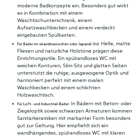
moderne Badkonzepte ein. Besonders gut wirkt
es in Kombination mit einem
Waschtischunterschrank, einem
Aufsatzwaschbecken und einem verdeckt
eingebauten Spülkasten.
Helle, matte
Für Bäder im skandinavischen oder Japandi-Stil:
Fliesen und natürliche Holztöne prägen diese
Einrichtungsstile. Ein spülrandloses WC mit
weichen Konturen, Slim-Sitz und glatten Seiten
unterstützt die ruhige, ausgewogene Optik und
harmoniert perfekt mit einem ovalen
Waschbecken und einem schlichten
Holzwaschtisch.
In Bädern mit Beton- oder
Für Loft- und Industrial-Bäder:
Ziegeloptik sowie schwarzen Armaturen kommen
Sanitärkeramiken mit markanter Form besonders
gut zur Geltung. Hier empfiehlt sich ein
wandhängendes, spülrandloses WC mit klaren