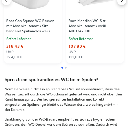
Roca Gap Square WC-Becken
Roca Meridian WC-Sitz
mit Absenkautomatik-Sitz
Absenkautomatik weiß
hängend Spülrandlos weiß
A8012A200B
A34H472000
Sofort lieferbar
Sofort lieferbar
318,43 €
107,80 €
UVP:
UVP:
394,00 €
111,00 €
Spritzt ein spülrandloses WC beim Spülen?
Normalerweise nicht. Ein spülrandloses WC ist so konstruiert, dass das
Wasser gezielt durch die WC-Schüssel geleitet wird und nicht über den
Rand hinausspritzt. Bei fachgerechter Installation und korrekt
eingestellter Spülmenge bleibt das Wasser dort, wo es hingehört – in
der Keramik.
Unabhängig von der WC-Bauart empfiehlt es sich aus hygienischen
Gründen, den WC-Deckel vor dem Spülen zu schließen. Dadurch wird