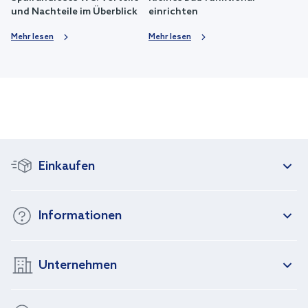
und Nachteile im Überblick
einrichten
Mehr lesen
Mehr lesen
Einkaufen
Informationen
Unternehmen