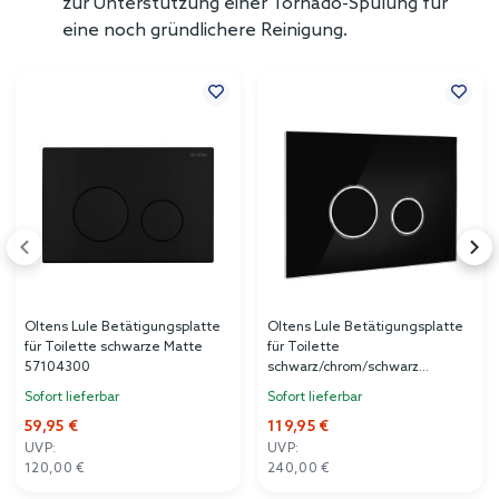
zur Unterstützung einer Tornado-Spülung für
eine noch gründlichere Reinigung.
Oltens Lule Betätigungsplatte
Oltens Lule Betätigungsplatte
für Toilette schwarze Matte
für Toilette
57104300
schwarz/chrom/schwarz
57201300
Sofort lieferbar
Sofort lieferbar
59,95 €
119,95 €
UVP:
UVP:
120,00 €
240,00 €