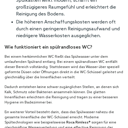
Spülkasten wirkt modern, schafft ein
großzügigeres Raumgefühl und erleichtert die
Reinigung des Bodens.
Die höheren Anschaffungskosten werden oft
durch einen geringeren Reinigungsaufwand und
niedrigere Wasserkosten ausgeglichen.
Wie funktioniert ein spülrandloses WC?
Bei einem herkömmlichen WC fließt das Spülwasser unter dem
umlaufenden Spülrand entlang. Bei einem spülrandlosen WC entfällt
dieser Bereich vollständig. Stattdessen wird das Wasser über speziell
geformte Düsen oder Öffnungen direkt in die WC-Schüssel geleitet und
gleichmäßig über die Innenflächen verteilt.
Dadurch entstehen keine schwer zugänglichen Stellen, an denen sich
Kalk, Schmutz oder Bakterien ansammeln können. Die glatten
Innenflächen erleichtern die Reinigung und tragen zu einer besseren
Hygiene im Badezimmer bei.
Ein weiterer Vorteil besteht darin, dass das Spülwasser nahezu die
gesamte Innenfläche der WC-Schüssel erreicht. Moderne
Spültechnologien wie beispielsweise
Roca Rimless®
sorgen für eine
gleichmäßige Wasserverteilung und eine effective Reinigung der