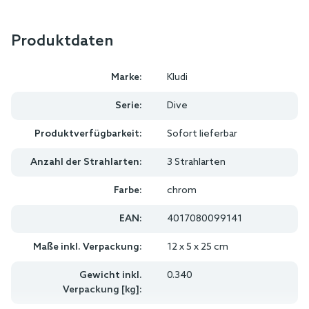
Produktdaten
Marke:
Kludi
Serie:
Dive
Produktverfügbarkeit:
Sofort lieferbar
Anzahl der Strahlarten:
3 Strahlarten
Farbe:
chrom
EAN:
4017080099141
Maße inkl. Verpackung:
12 x 5 x 25 cm
Gewicht inkl.
0.340
Verpackung [kg]: