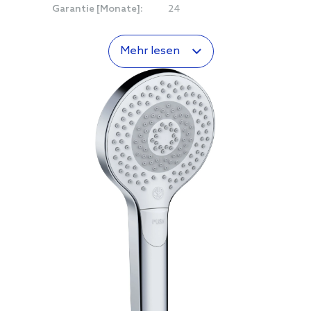
Garantie [Monate]:
24
Mehr lesen