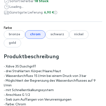
Sofort lieferbar
18 Stück
Loading...
Günstigste Lieferung:
6,90 €
Farbe
bronze
chrom
schwarz
nickel
gold
Produktbeschreibung
- Xdive 3S Duschgriff
- drei Strahlarten: Körper/Haare/Haut
- Wasserdurchfluss 15 l/min bei einem Druck von 3 bar
- Möglichkeit der Begrenzung des Wasserdurchflusses auf 9
l/min
- mit Schnellentkalkungssystem
- Anschluss G 1/2
- Sieb zum Auffangen von Verunreinigungen
- Farbe: Chrom