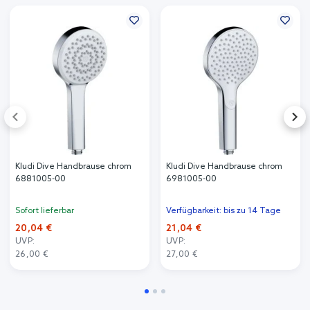
Kludi Dive Handbrause chrom
Kludi Dive Handbrause chrom
6881005-00
6981005-00
Sofort lieferbar
Verfügbarkeit: bis zu 14 Tage
20,04 €
21,04 €
UVP:
UVP:
26,00 €
27,00 €