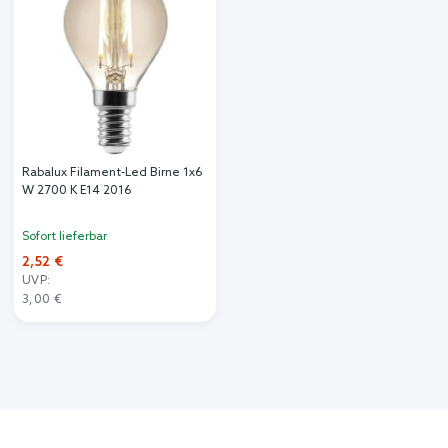
Rabalux Filament-Led Birne 1x6
W 2700 K E14 2016
Sofort lieferbar
2,52 €
UVP:
3,00 €