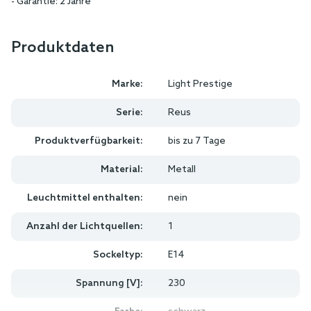
- Garantie: 2 Jahre
Produktdaten
Marke:
Light Prestige
Serie:
Reus
Produktverfügbarkeit:
bis zu 7 Tage
Material:
Metall
Leuchtmittel enthalten:
nein
Anzahl der Lichtquellen:
1
Sockeltyp:
E14
Spannung [V]:
230