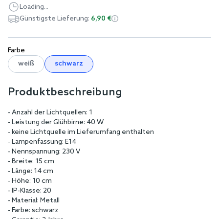
Loading...
Günstigste Lieferung:
6,90 €
Farbe
weiß
schwarz
Produktbeschreibung
- Anzahl der Lichtquellen: 1
- Leistung der Glühbirne: 40 W
- keine Lichtquelle im Lieferumfang enthalten
- Lampenfassung: E14
- Nennspannung: 230 V
- Breite: 15 cm
- Länge: 14 cm
- Höhe: 10 cm
- IP-Klasse: 20
- Material: Metall
- Farbe: schwarz