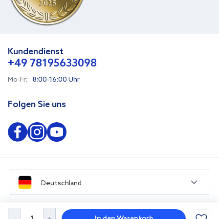
Kundendienst
+49 78195633098
Mo-Fr:
8:00-16:00 Uhr
Folgen Sie uns
Deutschland
In den Warenkorb