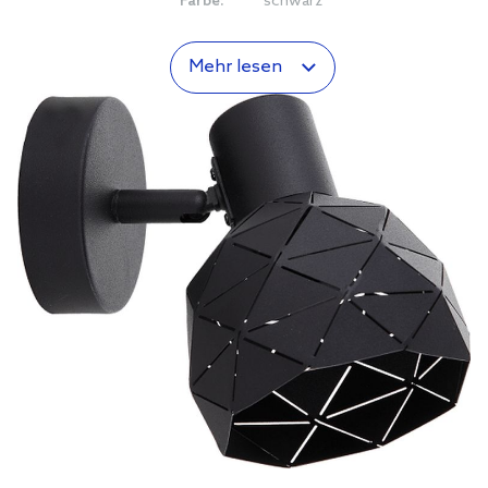
Farbe:
schwarz
Mehr lesen