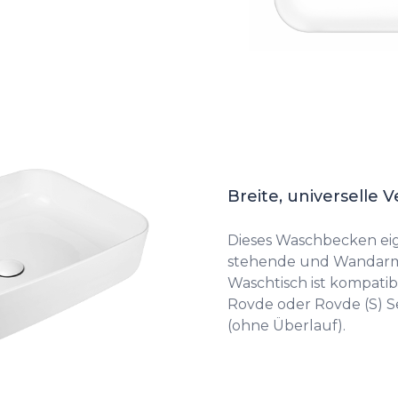
Breite, universelle
Dieses Waschbecken eign
stehende und Wandarm
Waschtisch ist kompatib
Rovde oder Rovde (S) Se
(ohne Überlauf).