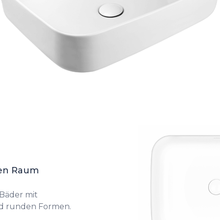
den Raum
 Bäder mit
d runden Formen.