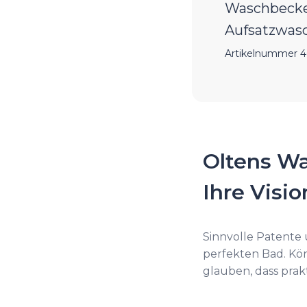
Waschbeck
Aufsatzwas
Artikelnummer 
Oltens Wa
Ihre Visi
Sinnvolle Patente
perfekten Bad. Kö
glauben, dass prak