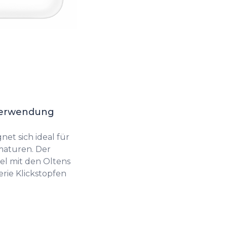
 Verwendung
et sich ideal für
aturen. Der
el mit den Oltens
rie Klickstopfen