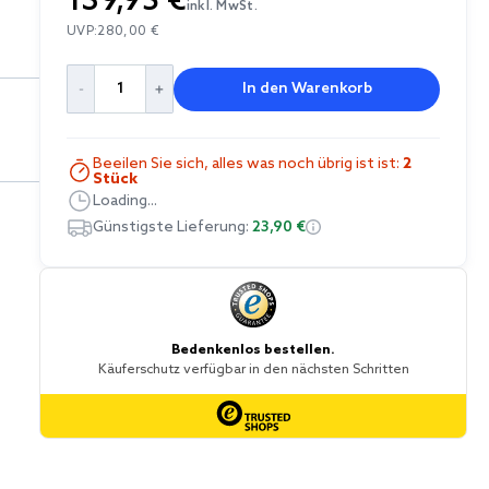
139,95 €
inkl. MwSt.
UVP:
280,00 €
In den Warenkorb
Beeilen Sie sich, alles was noch übrig ist ist:
2
Stück
Loading...
Günstigste Lieferung:
23,90 €