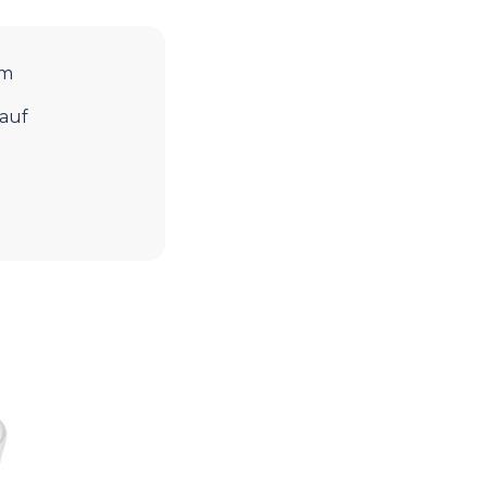
cm
auf