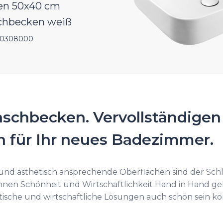
en 50x40 cm
chbecken weiß
40308000
schbecken. Vervollständigen
on für Ihr neues Badezimmer.
 und ästhetisch ansprechende Oberflächen sind der Sch
nnen Schönheit und Wirtschaftlichkeit Hand in Hand g
tische und wirtschaftliche Lösungen auch schön sein k