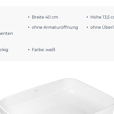
Breite 40 cm
Höhe 13,5 
ohne Armaturöffnung
ohne Überl
menten
ckig
Farbe: weiß