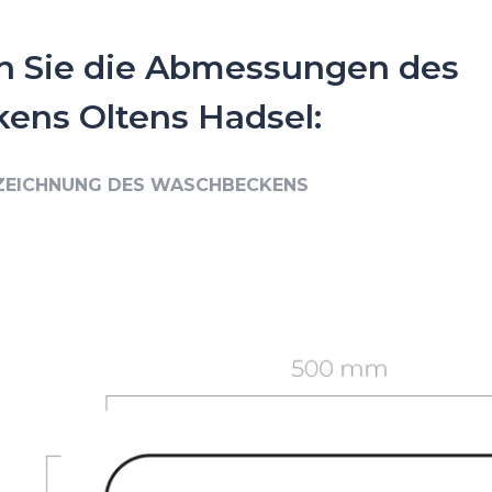
n Sie die Abmessungen des
ens Oltens Hadsel:
ZEICHNUNG DES WASCHBECKENS