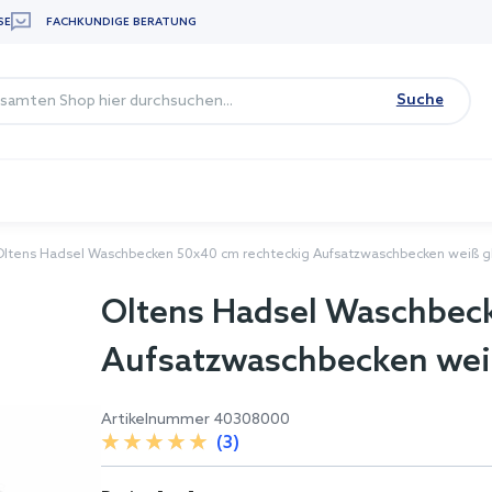
SE
FACHKUNDIGE BERATUNG
Suche
Oltens Hadsel Waschbecken 50x40 cm rechteckig Aufsatzwaschbecken weiß 
Oltens Hadsel Waschbec
Aufsatzwaschbecken wei
Artikelnummer
40308000
(3)