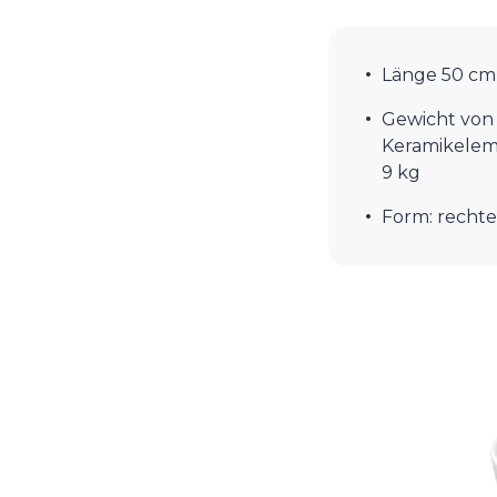
Länge 50 cm
Gewicht von
Keramikele
9 kg
Form: rechte