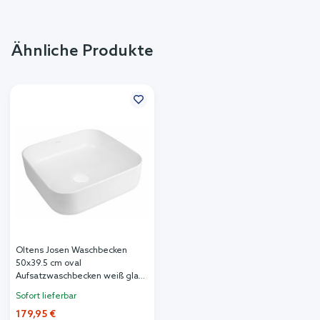
Ähnliche Produkte
Oltens Josen Waschbecken
50x39.5 cm oval
Aufsatzwaschbecken weiß glanz
40805000
Sofort lieferbar
179,95 €