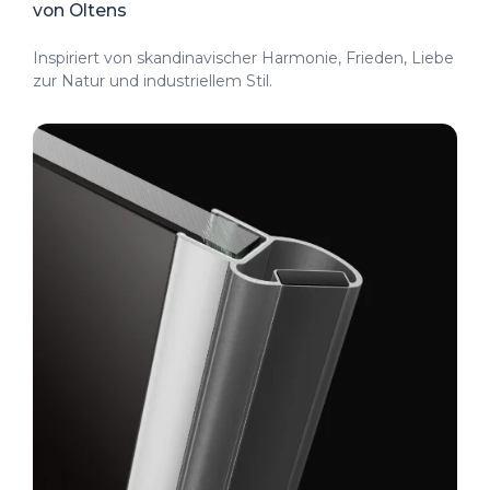
von Oltens
Inspiriert von skandinavischer Harmonie, Frieden, Liebe
zur Natur und industriellem Stil.