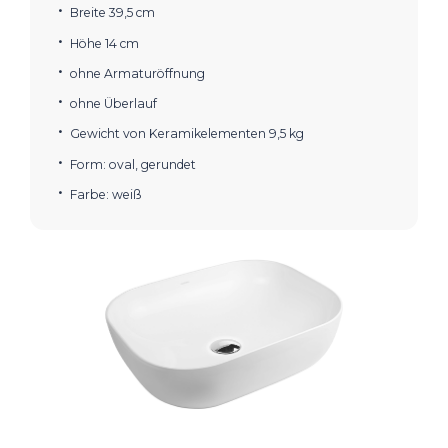
Breite 39,5 cm
Höhe 14 cm
ohne Armaturöffnung
ohne Überlauf
Gewicht von Keramikelementen 9,5 kg
Form: oval, gerundet
Farbe: weiß