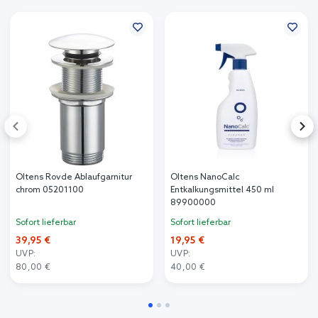
Oltens Rovde Ablaufgarnitur
Oltens NanoCalc
chrom 05201100
Entkalkungsmittel 450 ml
89900000
Sofort lieferbar
Sofort lieferbar
39,95 €
19,95 €
UVP:
UVP:
80,00 €
40,00 €