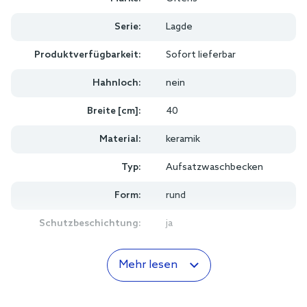
Serie:
Lagde
Produktverfügbarkeit:
Sofort lieferbar
Hahnloch:
nein
Breite [cm]:
40
Material:
keramik
Typ:
Aufsatzwaschbecken
Form:
rund
Schutzbeschichtung:
ja
Mehr lesen