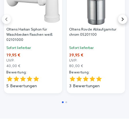
Oltens Harkan Siphon für
Oltens Rovde Ablaufgarnitur
Waschbecken flaschen weiß
chrom 05201100
02101000
Sofort lieferbar
Sofort lieferbar
19,95 €
39,95 €
UVP:
UVP:
40,00 €
80,00 €
Bewertung:
Bewertung:
5
Bewertungen
3
Bewertungen