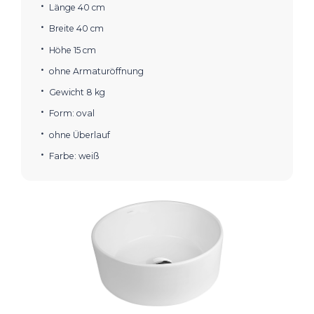
Länge 40 cm
Breite 40 cm
Höhe 15 cm
ohne Armaturöffnung
Gewicht 8 kg
Form: oval
ohne Überlauf
Farbe: weiß