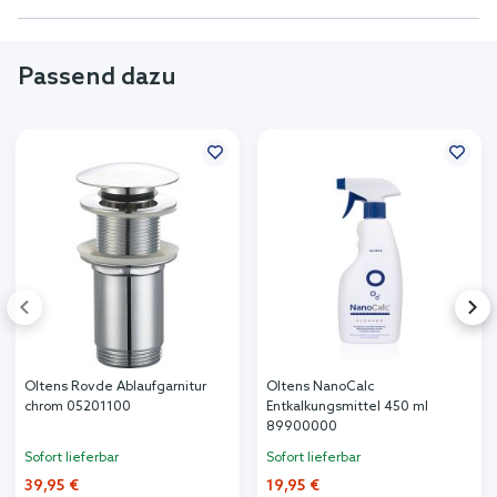
Passend dazu
Oltens Rovde Ablaufgarnitur
Oltens NanoCalc
chrom 05201100
Entkalkungsmittel 450 ml
89900000
Sofort lieferbar
Sofort lieferbar
39,95 €
19,95 €