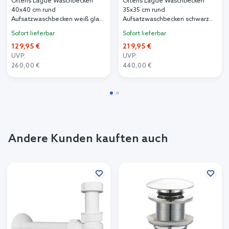
Oltens Lagde Waschbecken
Oltens Lagde Waschbecken
40x40 cm rund
35x35 cm rund
Aufsatzwaschbecken weiß glanz
Aufsatzwaschbecken schwarz
40316000
matte 40804300
Sofort lieferbar
Sofort lieferbar
129,95 €
219,95 €
UVP:
UVP:
260,00 €
440,00 €
Andere Kunden kauften auch