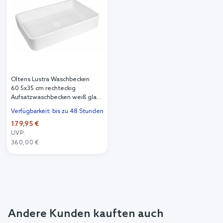
Oltens Lustra Waschbecken
60.5x35 cm rechteckig
Aufsatzwaschbecken weiß glanz
40806000
Verfügbarkeit: bis zu 48 Stunden
179,95 €
UVP:
360,00 €
Andere Kunden kauften auch