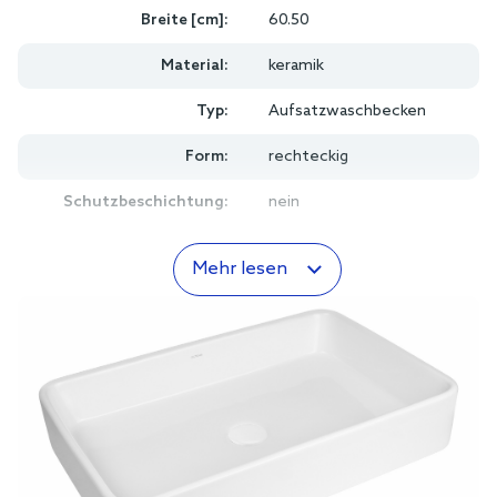
Breite [cm]:
60.50
Material:
keramik
Typ:
Aufsatzwaschbecken
Form:
rechteckig
Schutzbeschichtung:
nein
Mehr lesen