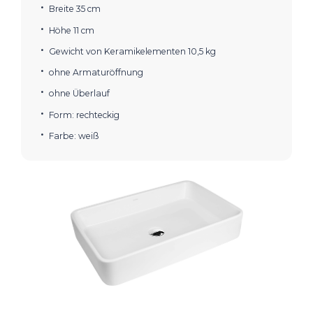
Breite 35 cm
Höhe 11 cm
Gewicht von Keramikelementen 10,5 kg
ohne Armaturöffnung
ohne Überlauf
Form: rechteckig
Farbe: weiß