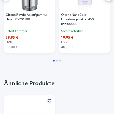
Oltens Rovde Ablaufgarnitur
Oltens NanoCalc
chrom 05201100
Entkalkungsmittel 450 ml
89900000
Sofort lieferbar
Sofort lieferbar
39,95 €
19,95 €
UVP:
UVP:
80,00 €
40,00 €
Ähnliche Produkte