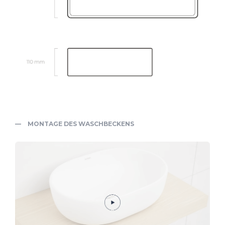
MONTAGE DES WASCHBECKENS