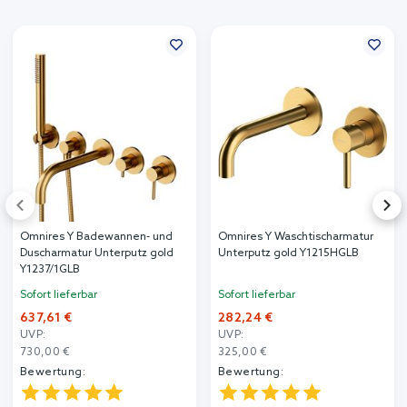
Omnires Y Badewannen- und
Omnires Y Waschtischarmatur
Duscharmatur Unterputz gold
Unterputz gold Y1215HGLB
Y1237/1GLB
Sofort lieferbar
Sofort lieferbar
637,61 €
282,24 €
UVP:
UVP:
730,00 €
325,00 €
Bewertung:
Bewertung: